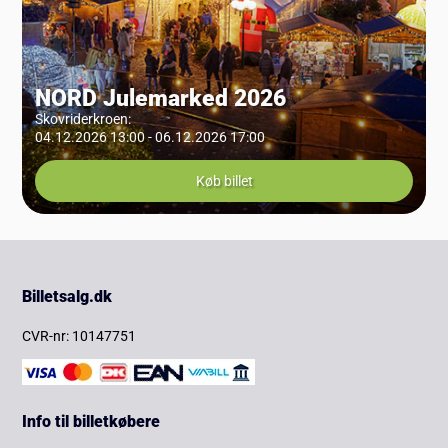
NORD Julemarked 2026
Skovriderkroen
:
04.12.2026 13:00 - 06.12.2026 17:00
Køb billet
Billetsalg.dk
CVR-nr: 10147751
Info til billetkøbere