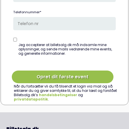
Telefonnummer*
Jeg accepterer at billetsalg.dk må indsamle mine
oplysninger, og sende mails vedrørende mine events,
og generelle informationer.
Når du fortsætter vli du få tilsendt et login via mail og så
erklærer du og giver samtykke til, at du har læst og forstået
Billetsalg.dk’s
handelsbetingelser
og
privatdatapolitik
.
Billetsalg.dk