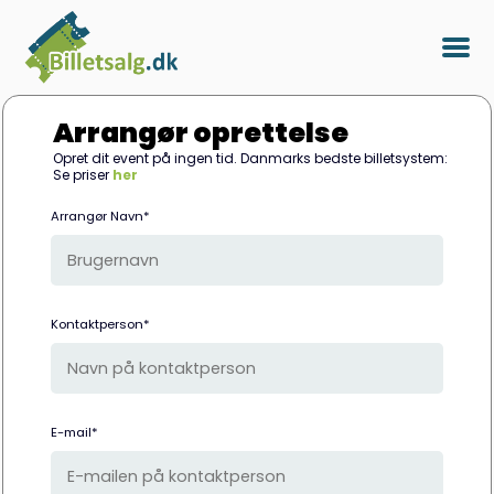
Arrangør oprettelse
Opret dit event på ingen tid. Danmarks bedste billetsystem:
Se priser
her
Arrangør Navn*
Kontaktperson*
E-mail*