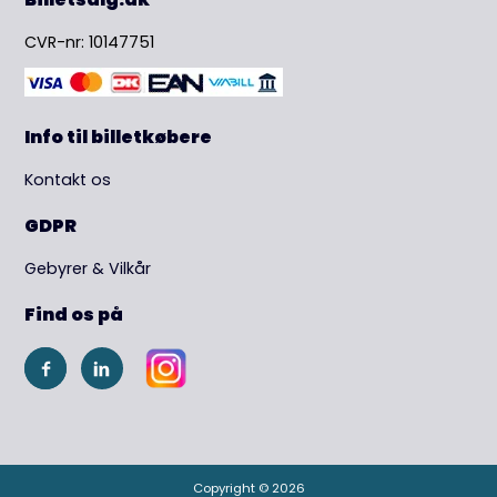
CVR-nr: 10147751
Info til billetkøbere
Kontakt os
GDPR
Gebyrer & Vilkår
Find os på
Copyright © 2026