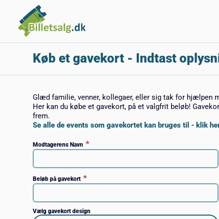
Køb et gavekort
- Indtast oplysn
Glæd familie, venner, kollegaer, eller sig tak for hjælpen 
Her kan du købe et gavekort, på et valgfrit beløb! Gaveko
frem.
Se alle de events som gavekortet kan bruges til - klik her
*
Modtagerens Navn
*
Beløb på gavekort
Vælg gavekort design