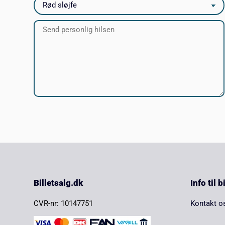
Billetsalg.dk
Info til 
CVR-nr: 10147751
Kontakt o