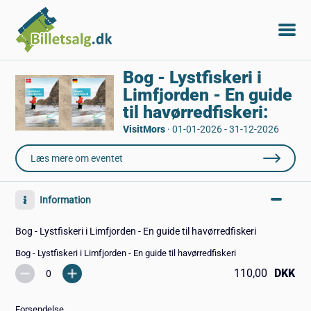
Bog - Lystfiskeri i
Limfjorden - En guide
til havørredfiskeri:
VisitMors
·
01-01-2026 - 31-12-2026
Læs mere om eventet
Information
Bog - Lystfiskeri i Limfjorden - En guide til havørredfiskeri
Bog - Lystfiskeri i Limfjorden - En guide til havørredfiskeri
110,00
DKK
Forsendelse