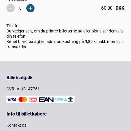
60,00
DKK
Til info:
Du vælger selv, om du printer billetterne ud eller blot viser dem via
din telefon.
Købet bliver pålagt en adm. omkostning på 9,89 kr. inkl. moms pr.
transaktion.
Billetsalg.dk
CVR-nr: 10147751
Info til billetkøbere
Kontakt os