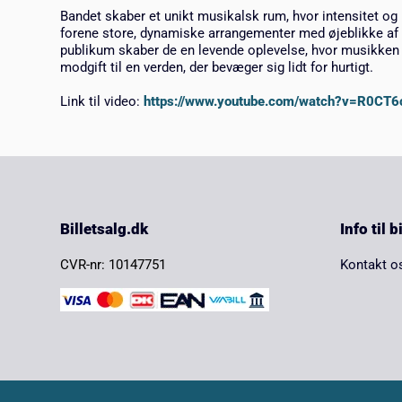
Bandet skaber et unikt musikalsk rum, hvor intensitet og
forene store, dynamiske arrangementer med øjeblikke a
publikum skaber de en levende oplevelse, hvor musikken b
modgift til en verden, der bevæger sig lidt for hurtigt.
Link til video:
https://www.youtube.com/watch?v=R0CT
Billetsalg.dk
Info til 
CVR-nr: 10147751
Kontakt o