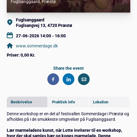
Fuglsanggaard
, Præstø
Fuglsanggaard
Fuglsangvej 13, 4720 Præstø
27-06-2026 14:00 - 16:00
www.sommerdage.dk
Priser:
0,00 Kr.
Share the event
Beskrivelse
Praktisk info
Lokation
Denne workshop er en del af festivallen Sommerdage i Præstø og
afholdes på i de smukkeste omgivelser på Fuglsanggaard.
Lær marmeladens kunst, når Lotte inviterer til en workshop,
hvor der skal samles bær og koges marmelade. Denne