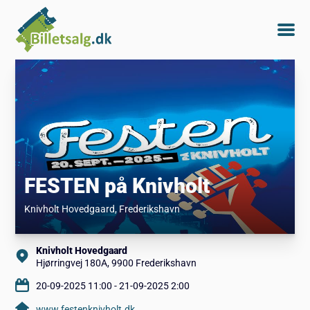
FESTEN på Knivholt
Knivholt Hovedgaard
, Frederikshavn
Knivholt Hovedgaard
Hjørringvej 180A, 9900 Frederikshavn
20-09-2025 11:00 - 21-09-2025 2:00
www.festenknivholt.dk