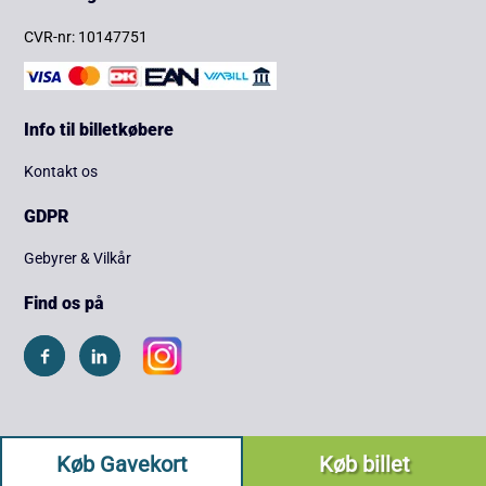
CVR-nr: 10147751
Info til billetkøbere
Kontakt os
GDPR
Gebyrer & Vilkår
Find os på
Køb Gavekort
Køb billet
Copyright © 2026