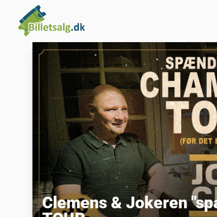
Clemens & Jokeren "spæ