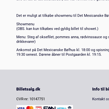
Det er muligt at tilkøbe showmenu til Det Mexicanske Bø
Showmenu
(OBS. kan kun tilkøbes ved gyldig billet til showet.)
Menu: Steg af oksefilet, pommes anna, rødvinssauce og 
drikkevarer)
Ankomst på Det Mexicanske Bøfhus kl. 18:00 og spisning 
19:30 senest. Dørene åbner til Postgaarden kl. 19:15.
Billetsalg.dk
Info til 
CVR-nr: 10147751
Kontakt o