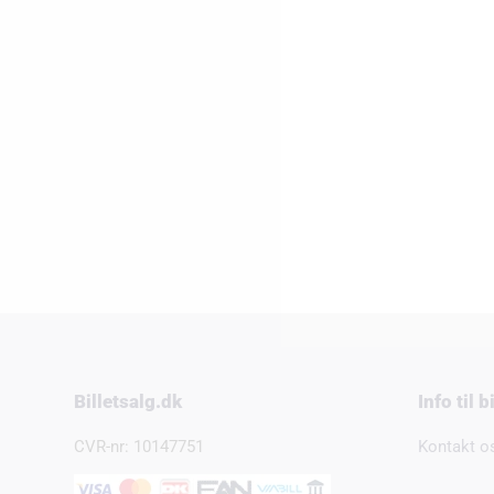
Billetsalg.dk
Info til 
CVR-nr: 10147751
Kontakt o