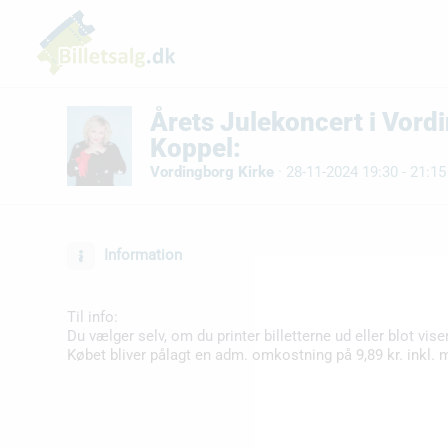
Årets Julekoncert i Vor
Koppel:
Vordingborg Kirke
·
28-11-2024 19:30 - 21:15
Information
Til info:
Du vælger selv, om du printer billetterne ud eller blot vise
Købet bliver pålagt en adm. omkostning på 9,89 kr. inkl. 