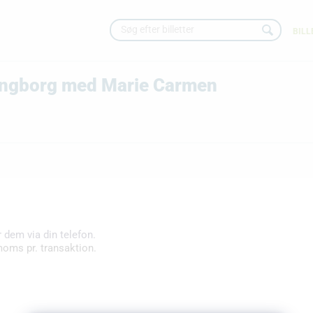
BILL
dingborg med Marie Carmen
r dem via din telefon.
moms pr. transaktion.