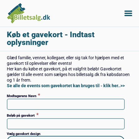
Køb et gavekort
- Indtast
oplysninger
Glæd familie, venner, kollegaer, eller sig tak for hjælpen med et
gavekort til oplevelser eller events!
Her kan du købe et gavekort, på et valgfrit beløb! Gavekortet
gælder til alle event som sælges hos billetsalg.dk fra købsdatoen
og 1 år frem.
Se alle de events som gavekortet kan bruges til - klik her..>>
*
Modtagerens Navn
*
Beløb på gavekort
Vælg gavekort design