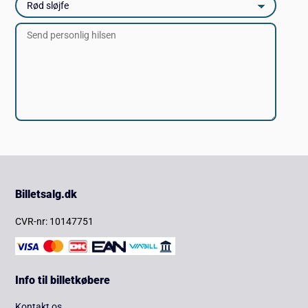
Billetsalg.dk
CVR-nr: 10147751
Info til billetkøbere
Kontakt os