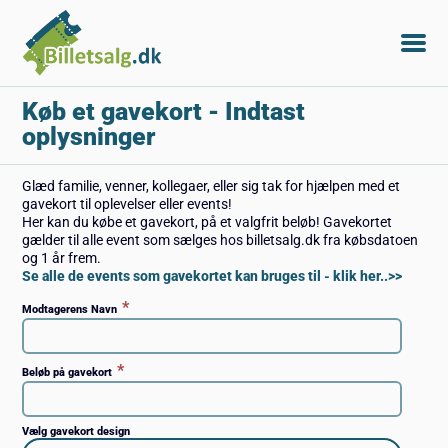
Køb et gavekort
- Indtast
oplysninger
Glæd familie, venner, kollegaer, eller sig tak for hjælpen med et
gavekort til oplevelser eller events!
Her kan du købe et gavekort, på et valgfrit beløb! Gavekortet
gælder til alle event som sælges hos billetsalg.dk fra købsdatoen
og 1 år frem.
Se alle de events som gavekortet kan bruges til - klik her..>>
*
Modtagerens Navn
*
Beløb på gavekort
Vælg gavekort design