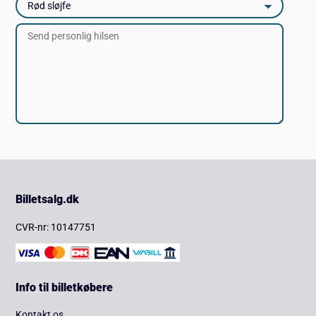
Billetsalg.dk
CVR-nr: 10147751
Info til billetkøbere
Kontakt os