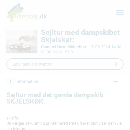
Sejltur med dampskibet
Skjelskør:
Gammel Havn Middelfart
·
02-08-2024 14:00 -
03-08-2024 15:00
Læs mere om eventet
Information
Sejltur med det gamle dampskib
SKJELSKØR.
Til info:
Du vælger selv, om du printer billetterne ud eller blot viser dem via
din telefon.