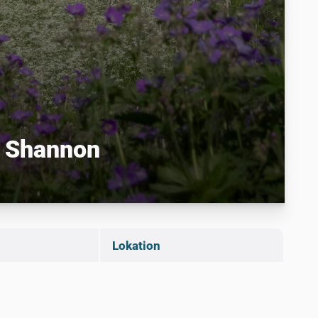
ne Shannon
Lokation