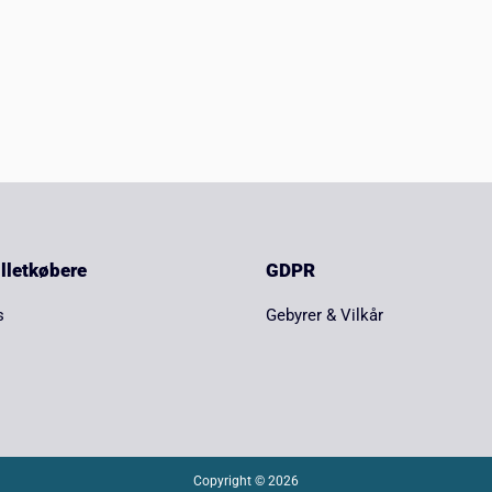
billetkøbere
GDPR
s
Gebyrer & Vilkår
Copyright © 2026