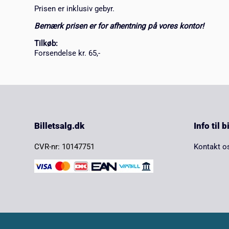
Prisen er inklusiv gebyr.
Bemærk prisen er for afhentning på vores kontor!
Tilkøb:
Forsendelse kr. 65,-
Billetsalg.dk
Info til 
CVR-nr: 10147751
Kontakt o