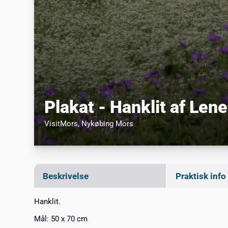
Plakat - Hanklit af Le
VisitMors
, Nykøbing Mors
Beskrivelse
Praktisk info
Hanklit.
Mål: 50 x 70 cm