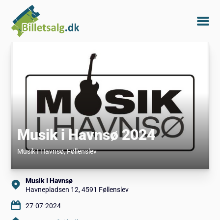
Musik i Havnsø 2024
Musik I Havnsø
, Føllenslev
Musik I Havnsø
Havnepladsen 12, 4591 Føllenslev
27-07-2024