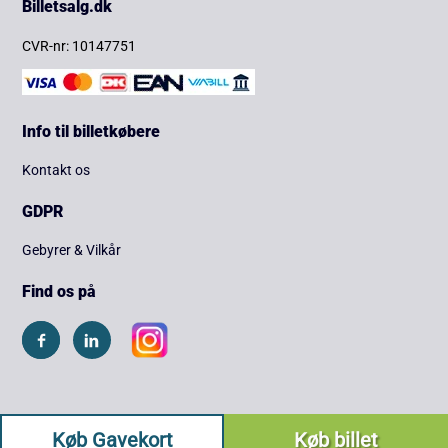
Billetsalg.dk
CVR-nr: 10147751
Info til billetkøbere
Kontakt os
GDPR
Gebyrer & Vilkår
Find os på
Køb Gavekort
Køb billet
Copyright © 2026