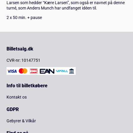
Larsen som hedder “Kære Larsen”, som også er navnet på denne
turné, som Anders Munch har undfanget idéen til.
2 x 50 min. + pause
Billetsalg.dk
CVR-nr: 10147751
Info til billetkøbere
Kontakt os
GDPR
Gebyrer & Vilkår