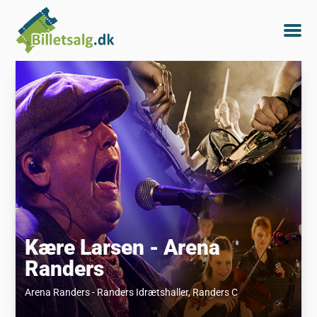
Kære Larsen - Arena
Randers
Arena Randers - Randers Idrætshaller
, Randers C