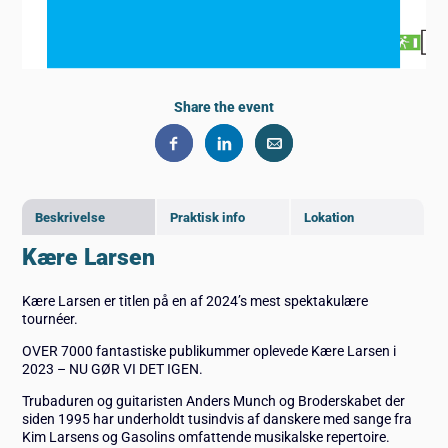
Share the event
Beskrivelse
Praktisk info
Lokation
Kære Larsen
Kære Larsen er titlen på en af 2024’s mest spektakulære
tournéer.
OVER 7000 fantastiske publikummer oplevede Kære Larsen i
2023 – NU GØR VI DET IGEN.
Trubaduren og guitaristen Anders Munch og Broderskabet der
siden 1995 har underholdt tusindvis af danskere med sange fra
Kim Larsens og Gasolins omfattende musikalske repertoire.