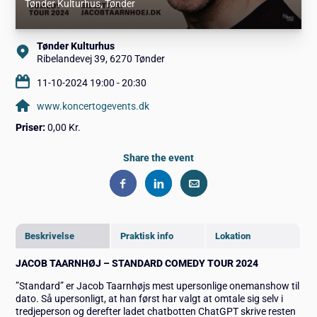
Tønder Kulturhus
, Tønder
Tønder Kulturhus
Ribelandevej 39, 6270 Tønder
11-10-2024 19:00 - 20:30
www.koncertogevents.dk
Priser:
0,00 Kr.
Share the event
Beskrivelse
Praktisk info
Lokation
JACOB TAARNHØJ – STANDARD
COMEDY TOUR 2024
”Standard” er Jacob Taarnhøjs mest upersonlige onemanshow til
dato. Så upersonligt, at han først har valgt at omtale sig selv i
tredjeperson og derefter ladet chatbotten ChatGPT skrive resten