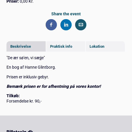
Priser:
0,00 Kr.
Share the event
Beskrivelse
Praktisk info
Lokation
"De ær sø'en, vi sæjje"
En bog af Hanne Glintborg.
Prisen er inklusiv gebyr.
Bemærk prisen er for afhentning på vores kontor!
Tilkøb:
Forsendelse kr. 90,-