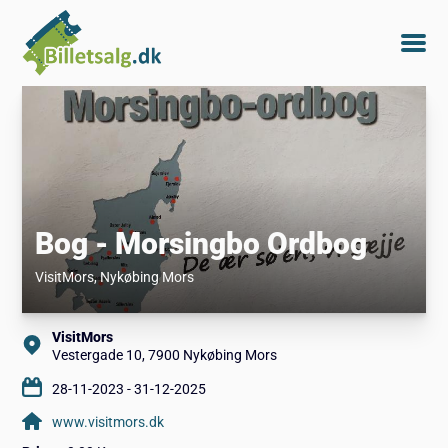
Bog - Morsingbo Ordbog
VisitMors
, Nykøbing Mors
VisitMors
Vestergade 10, 7900 Nykøbing Mors
28-11-2023 - 31-12-2025
www.visitmors.dk