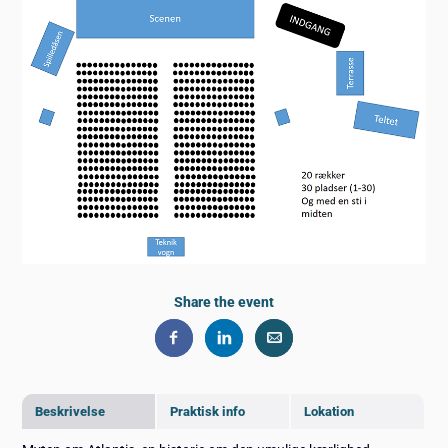
Share the event
Beskrivelse
Praktisk info
Lokation