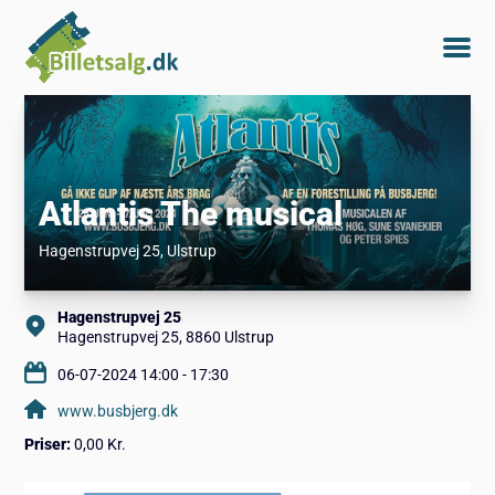
Atlantis The musical
Hagenstrupvej 25
, Ulstrup
Hagenstrupvej 25
Hagenstrupvej 25, 8860 Ulstrup
06-07-2024 14:00 - 17:30
www.busbjerg.dk
Priser:
0,00 Kr.