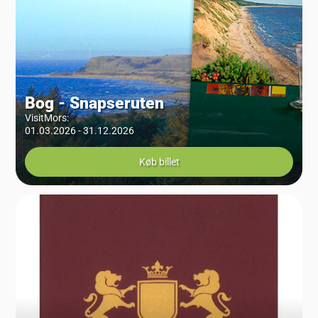
Bog - Snapseruten
VisitMors
:
01.03.2026 - 31.12.2026
Køb billet