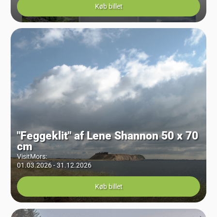
Køb billet
"Feggeklit" af Lene Shannon 50 x 70
cm
VisitMors
:
01.03.2026 - 31.12.2026
Køb billet