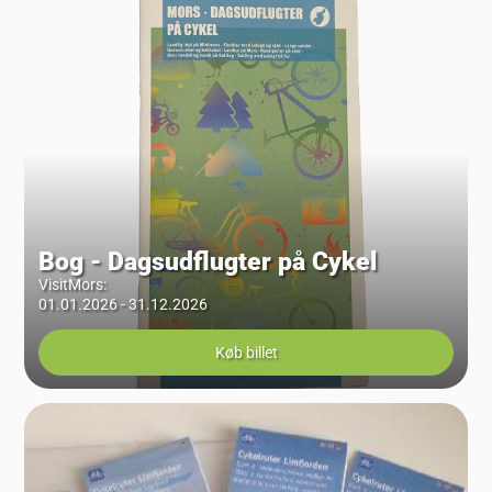
Bog - Dagsudflugter på Cykel
VisitMors
:
01.01.2026 - 31.12.2026
Køb billet