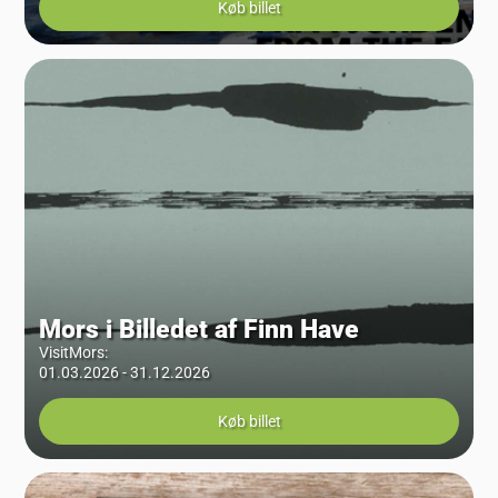
Køb billet
Mors i Billedet af Finn Have
VisitMors
:
01.03.2026 - 31.12.2026
Køb billet