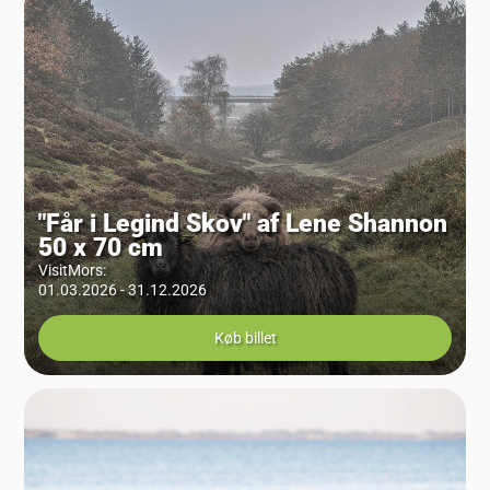
"Får i Legind Skov" af Lene Shannon
50 x 70 cm
VisitMors
:
01.03.2026 - 31.12.2026
Køb billet