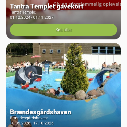
Tantra Templet gavekort
Tantra Temple
:
01.12.2024 - 01.11.2027
Køb billet
Brændesgårdshaven
Brændesgårdshaven
:
10.05.2026 - 17.10.2026