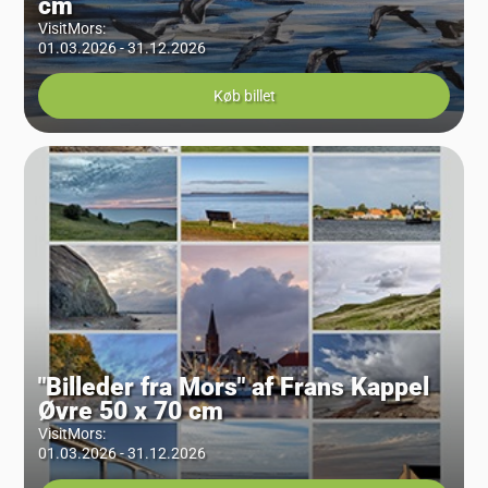
cm
VisitMors
:
01.03.2026 - 31.12.2026
Køb billet
"Billeder fra Mors" af Frans Kappel
Øvre 50 x 70 cm
VisitMors
:
01.03.2026 - 31.12.2026