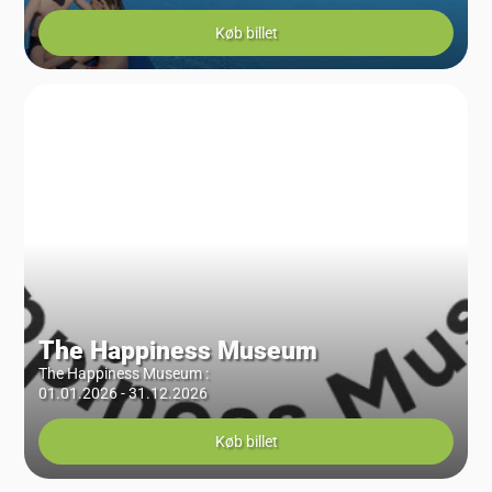
Køb billet
The Happiness Museum
The Happiness Museum
:
01.01.2026 - 31.12.2026
Køb billet