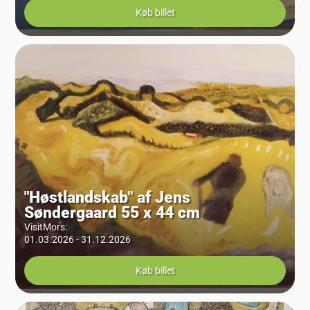
Køb billet
"Høstlandskab" af Jens
Søndergaard 55 x 44 cm
VisitMors
:
01.03.2026 - 31.12.2026
Køb billet