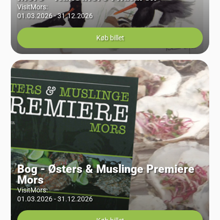
VisitMors
:
01.03.2026 - 31.12.2026
Køb billet
Bog - Østers & Muslinge Premiere
Mors
VisitMors
:
01.03.2026 - 31.12.2026