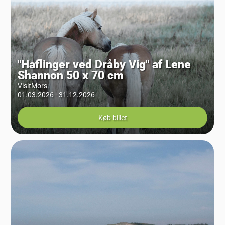
"Haflinger ved Dråby Vig" af Lene
Shannon 50 x 70 cm
VisitMors
:
01.03.2026 - 31.12.2026
Køb billet