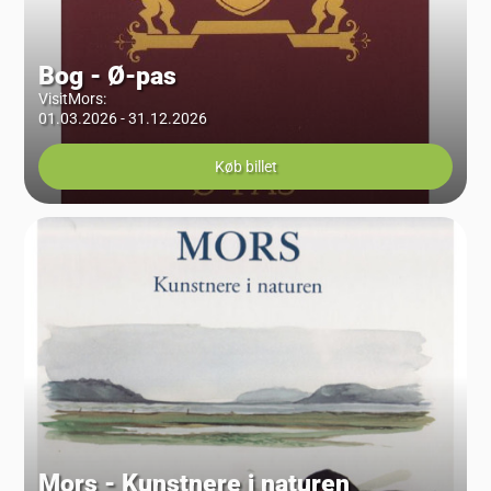
Bog - Ø-pas
VisitMors
:
01.03.2026 - 31.12.2026
Køb billet
Mors - Kunstnere i naturen