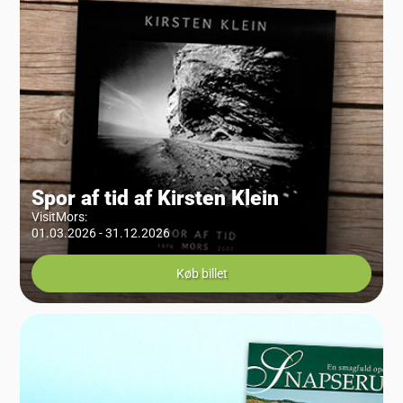
Spor af tid af Kirsten Klein
VisitMors
:
01.03.2026 - 31.12.2026
Køb billet