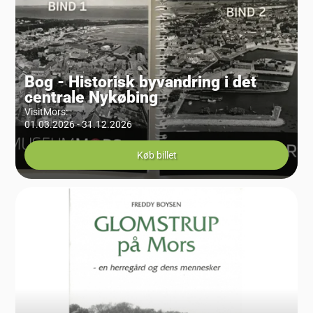
Bog - Historisk byvandring i det
centrale Nykøbing
VisitMors
:
01.03.2026 - 31.12.2026
Køb billet