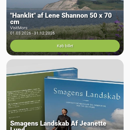
"Hanklit" af Lene Shannon 50 x 70
cm
VisitMors
:
01.03.2026 - 31.12.2026
Køb billet
Smagens Landskab Af Jeanette
Lund