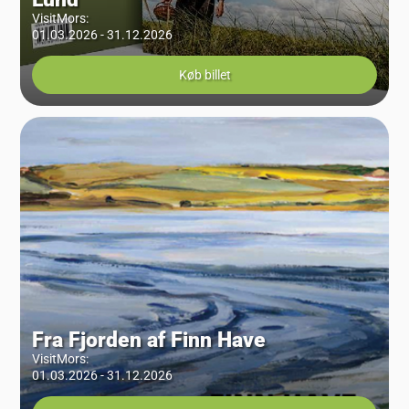
VisitMors
:
01.03.2026 - 31.12.2026
Køb billet
Fra Fjorden af Finn Have
VisitMors
:
01.03.2026 - 31.12.2026