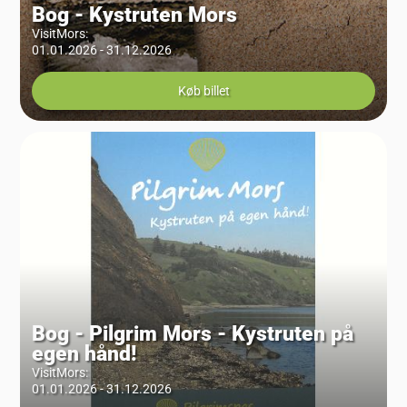
Bog - Kystruten Mors
VisitMors
:
01.01.2026 - 31.12.2026
Køb billet
Bog - Pilgrim Mors - Kystruten på
egen hånd!
VisitMors
:
01.01.2026 - 31.12.2026