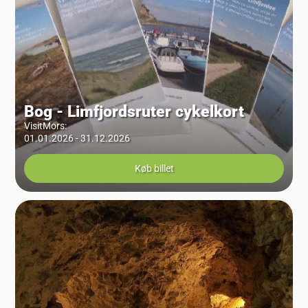
Bog - Limfjordsruter cykelkort
VisitMors
:
01.01.2026 - 31.12.2026
Køb billet