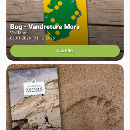
Bog - Vandreture Mors
VisitMors
:
01.01.2026 - 31.12.2026
Køb billet