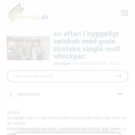
en aften i hyggeligt
selskab med gode
skotske single malt
whiskyer:
Smedjen
·
03-03-2026 19:00 - 21:00
Læs mere om eventet
Information
Til info:
Du vælger selv, om du printer billetterne ud eller blot viser dem via
din telefon.
Købet bliver pålagt en adm. omkostning på 9,89 kr. inkl. moms pr.
transaktion.