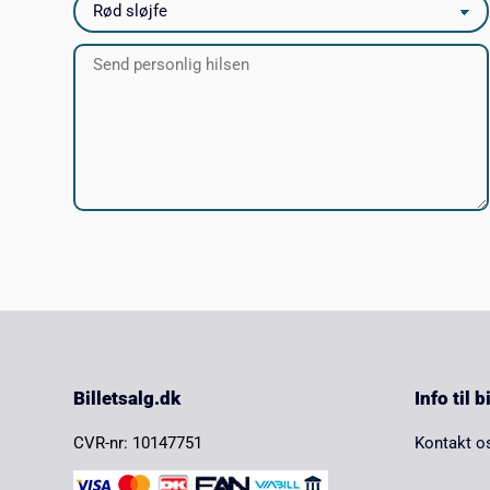
Billetsalg.dk
Info til 
CVR-nr: 10147751
Kontakt o