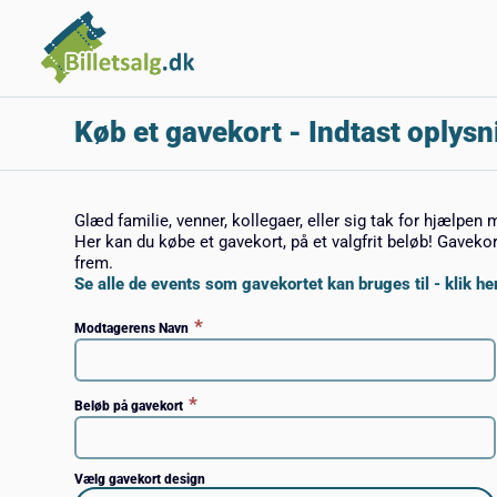
Køb et gavekort
- Indtast oplysn
Glæd familie, venner, kollegaer, eller sig tak for hjælpen 
Her kan du købe et gavekort, på et valgfrit beløb! Gaveko
frem.
Se alle de events som gavekortet kan bruges til - klik her
*
Modtagerens Navn
*
Beløb på gavekort
Vælg gavekort design