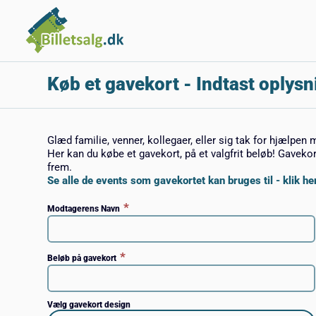
Køb et gavekort
- Indtast oplysn
Glæd familie, venner, kollegaer, eller sig tak for hjælpen 
Her kan du købe et gavekort, på et valgfrit beløb! Gaveko
frem.
Se alle de events som gavekortet kan bruges til - klik her
*
Modtagerens Navn
*
Beløb på gavekort
Vælg gavekort design