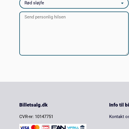
Billetsalg.dk
Info til 
CVR-nr: 10147751
Kontakt o