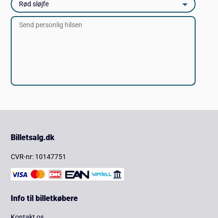
Billetsalg.dk
CVR-nr: 10147751
Info til billetkøbere
Kontakt os