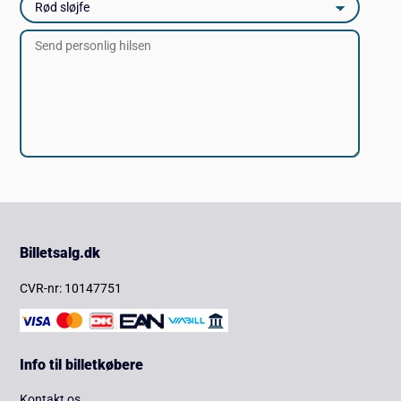
Billetsalg.dk
CVR-nr: 10147751
Info til billetkøbere
Kontakt os