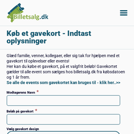
Køb et gavekort
- Indtast
oplysninger
Glæd familie, venner, kollegaer, eller sig tak for hjælpen med et
gavekort til oplevelser eller events!
Her kan du købe et gavekort, på et valgfrit beløb! Gavekortet
gælder til alle event som sælges hos billetsalg.dk fra købsdatoen
og 1 år frem.
Se alle de events som gavekortet kan bruges til - klik her..>>
*
Modtagerens Navn
*
Beløb på gavekort
Vælg gavekort design