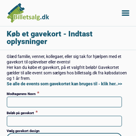
Køb et gavekort
- Indtast
oplysninger
Glæd familie, venner, kollegaer, eller sig tak for hjælpen med et
gavekort til oplevelser eller events!
Her kan du købe et gavekort, på et valgfrit beløb! Gavekortet
gælder til alle event som sælges hos billetsalg.dk fra købsdatoen
og 1 år frem.
Se alle de events som gavekortet kan bruges til - klik her..>>
*
Modtagerens Navn
*
Beløb på gavekort
Vælg gavekort design