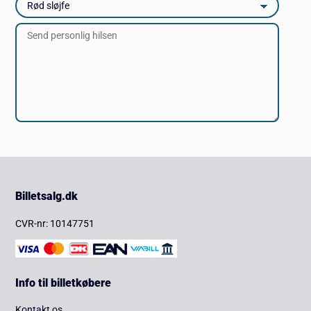
Billetsalg.dk
CVR-nr: 10147751
Info til billetkøbere
Kontakt os