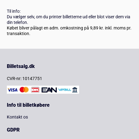
Til info:
Du vælger selv, om du printer billetterne ud eller blot viser dem via
din telefon.
Købet bliver pålagt en adm. omkostning på 9,89 kr. inkl. moms pr.
transaktion.
Billetsalg.dk
CVR-nr: 10147751
Info til billetkøbere
Kontakt os
GDPR