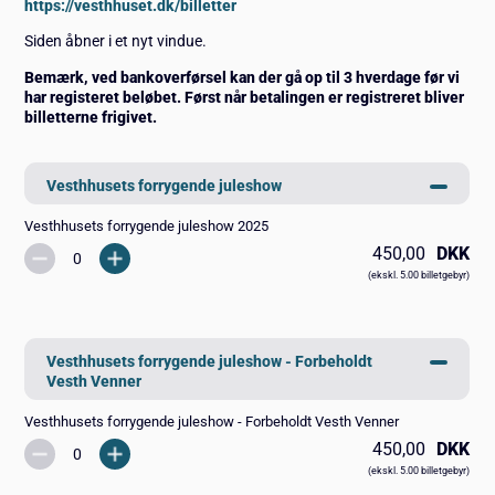
https://vesthhuset.dk/billetter
Siden åbner i et nyt vindue.
Bemærk, ved bankoverførsel kan der gå op til 3 hverdage før vi
har registeret beløbet. Først når betalingen er registreret bliver
billetterne frigivet.
Vesthhusets forrygende juleshow
Vesthhusets forrygende juleshow 2025
450,00
DKK
(ekskl. 5.00 billetgebyr)
Vesthhusets forrygende juleshow - Forbeholdt
Vesth Venner
Vesthhusets forrygende juleshow - Forbeholdt Vesth Venner
450,00
DKK
(ekskl. 5.00 billetgebyr)