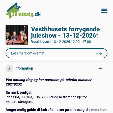
Vesthhusets forrygende
juleshow - 13-12-2026:
Vesthhuset
·
13-12-2026 12:00 - 17:00
Læs mere om eventet
Information
Ved dørsalg ring og hør nærmere på telefon nummer
20210232
Bemærk venligst:
Plads 04, 08, 104, 106 & 108 er også tilgængelige for
kørestolsbrugere.
Brugervenlig guide til køb af billetter på billetsalg: Se mere her: