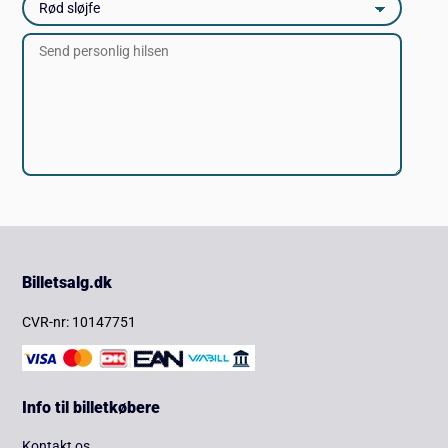
Billetsalg.dk
CVR-nr: 10147751
Info til billetkøbere
Kontakt os