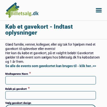
Køb et gavekort
- Indtast
oplysninger
Glæd familie, venner, kollegaer, eller sig tak for hjælpen med et
gavekort til oplevelser eller events!
Her kan du købe et gavekort, på et valgfrit beløb! Gavekortet
gælder til alle event som sælges hos billetsalg.dk fra købsdatoen
og 1 år frem.
Se alle de events som gavekortet kan bruges til - klik her..>>
*
Modtagerens Navn
*
Beløb på gavekort
Vælg gavekort design