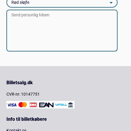
Billetsalg.dk
CVR-nr: 10147751
Info til billetkøbere
Kontakt os