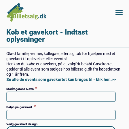
Køb et gavekort
- Indtast
oplysninger
Glæd familie, venner, kollegaer, eller sig tak for hjælpen med et
gavekort til oplevelser eller events!
Her kan du købe et gavekort, på et valgfrit beløb! Gavekortet
gælder til alle event som sælges hos billetsalg.dk fra købsdatoen
og 1 år frem.
Se alle de events som gavekortet kan bruges til - klik her..>>
*
Modtagerens Navn
*
Beløb på gavekort
Vælg gavekort design