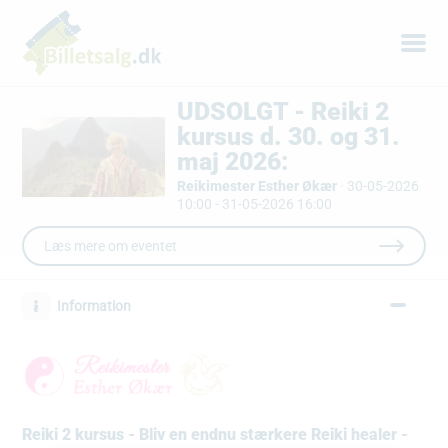
UDSOLGT - Reiki 2
kursus d. 30. og 31.
maj 2026:
Reikimester Esther Økær
·
30-05-2026
10:00 - 31-05-2026 16:00
Læs mere om eventet
Information
Reiki 2 kursus - Bliv en endnu stærkere Reiki healer -