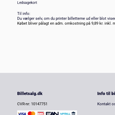
Ledsagekort
Til info:
Du vælger selv, om du printer billetterne ud eller blot vise
Købet bliver pålagt en adm. omkostning på 9,89 kr. inkl. 
Billetsalg.dk
Info til 
CVR-nr: 10147751
Kontakt o