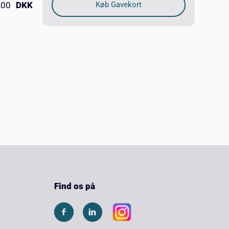
,00
DKK
Find os på