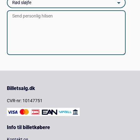
Billetsalg.dk
CVR-nr: 10147751
Info til billetkøbere
Kontakt os