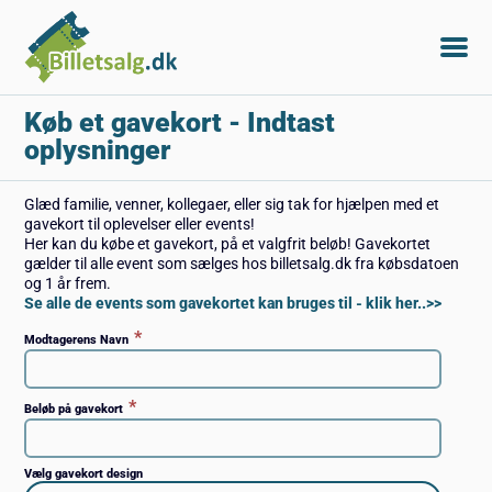
Køb et gavekort
- Indtast
oplysninger
Glæd familie, venner, kollegaer, eller sig tak for hjælpen med et
gavekort til oplevelser eller events!
Her kan du købe et gavekort, på et valgfrit beløb! Gavekortet
gælder til alle event som sælges hos billetsalg.dk fra købsdatoen
og 1 år frem.
Se alle de events som gavekortet kan bruges til - klik her..>>
*
Modtagerens Navn
*
Beløb på gavekort
Vælg gavekort design