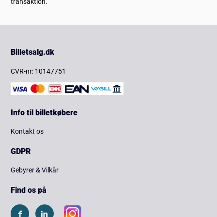
transaktion.
Billetsalg.dk
CVR-nr: 10147751
Info til billetkøbere
Kontakt os
GDPR
Gebyrer & Vilkår
Find os på