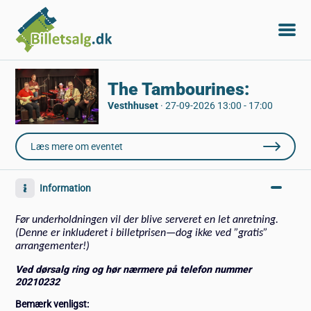
The Tambourines:
Vesthhuset
·
27-09-2026 13:00 - 17:00
Læs mere om eventet
Information
Før underholdningen vil der blive serveret en let anretning.
(Denne er inkluderet i billetprisen—dog ikke ved ”gratis”
arrangementer!)
Ved dørsalg ring og hør nærmere på telefon nummer
20210232
Bemærk venligst: