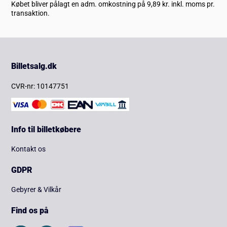
Købet bliver pålagt en adm. omkostning på 9,89 kr. inkl. moms pr.
transaktion.
Billetsalg.dk
CVR-nr: 10147751
Info til billetkøbere
Kontakt os
GDPR
Gebyrer & Vilkår
Find os på