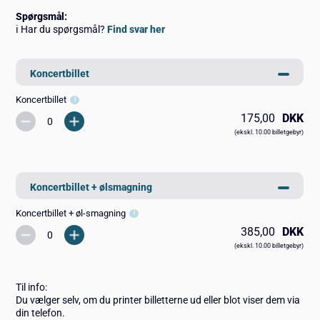
Spørgsmål
:
ℹ️ Har du spørgsmål?
Find svar her
Koncertbillet
Koncertbillet
175,00
DKK
(ekskl. 10.00 billetgebyr)
Koncertbillet + ølsmagning
Koncertbillet + øl-smagning
385,00
DKK
(ekskl. 10.00 billetgebyr)
Til info:
Du vælger selv, om du printer billetterne ud eller blot viser dem via
din telefon.