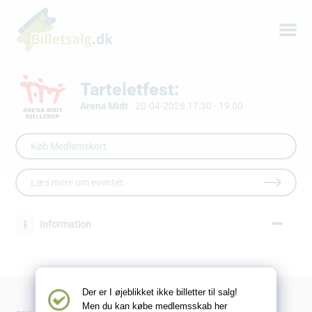
Tarteletfest:
Arena Midt
·
20-04-2026 17:30 - 19:00
Læs mere om eventet
Information
Der er I øjeblikket ikke billetter til salg!
Men du kan købe medlemsskab her