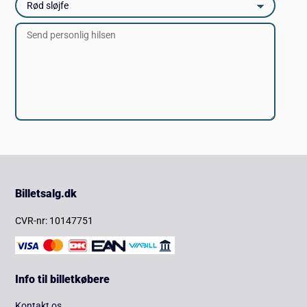
Billetsalg.dk
CVR-nr: 10147751
Info til billetkøbere
Kontakt os