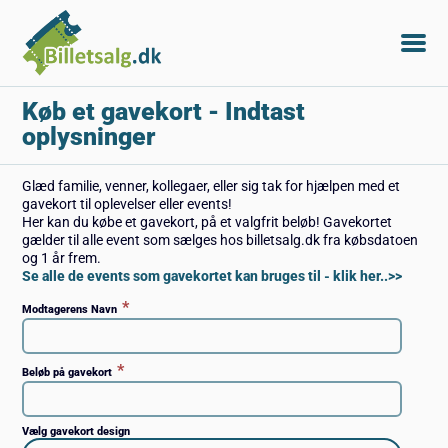
Køb et gavekort
- Indtast
oplysninger
Glæd familie, venner, kollegaer, eller sig tak for hjælpen med et
gavekort til oplevelser eller events!
Her kan du købe et gavekort, på et valgfrit beløb! Gavekortet
gælder til alle event som sælges hos billetsalg.dk fra købsdatoen
og 1 år frem.
Se alle de events som gavekortet kan bruges til - klik her..>>
*
Modtagerens Navn
*
Beløb på gavekort
Vælg gavekort design