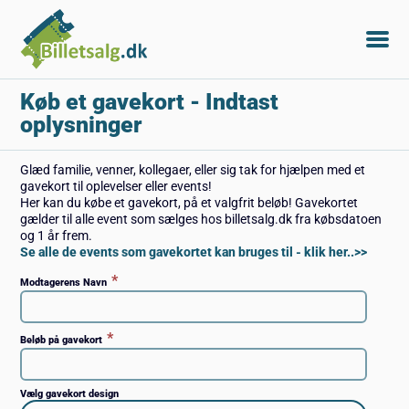
Køb et gavekort
- Indtast
oplysninger
Glæd familie, venner, kollegaer, eller sig tak for hjælpen med et
gavekort til oplevelser eller events!
Her kan du købe et gavekort, på et valgfrit beløb! Gavekortet
gælder til alle event som sælges hos billetsalg.dk fra købsdatoen
og 1 år frem.
Se alle de events som gavekortet kan bruges til - klik her..>>
*
Modtagerens Navn
*
Beløb på gavekort
Vælg gavekort design