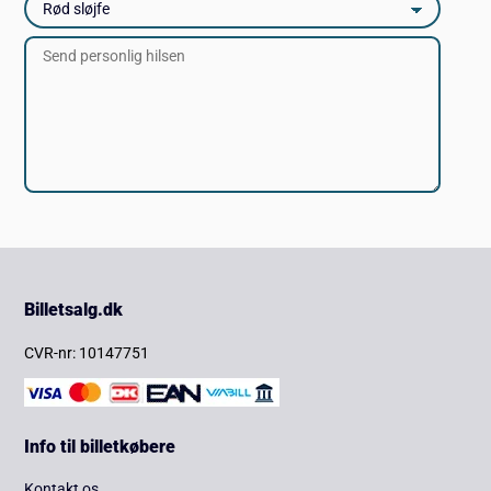
Billetsalg.dk
CVR-nr: 10147751
Info til billetkøbere
Kontakt os