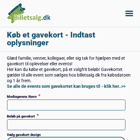
Køb et gavekort
- Indtast
oplysninger
Glæd familie, venner, kollegaer, eller sig tak for hjælpen med et
gavekort til oplevelser eller events!
Her kan du købe et gavekort, på et valgfrit beløb! Gavekortet
gælder til alle event som sælges hos billetsalg.dk fra købsdatoen
og 1 år frem.
Se alle de events som gavekortet kan bruges til - klik her..>>
*
Modtagerens Navn
*
Beløb på gavekort
Vælg gavekort design