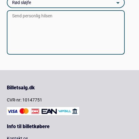
Billetsalg.dk
CVR-nr: 10147751
Info til billetkøbere
Kontakt os