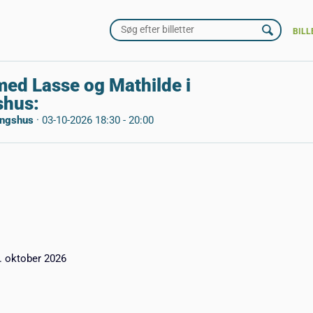
BILL
med Lasse og Mathilde i
shus:
ingshus
·
03-10-2026 18:30 - 20:00
. oktober 2026