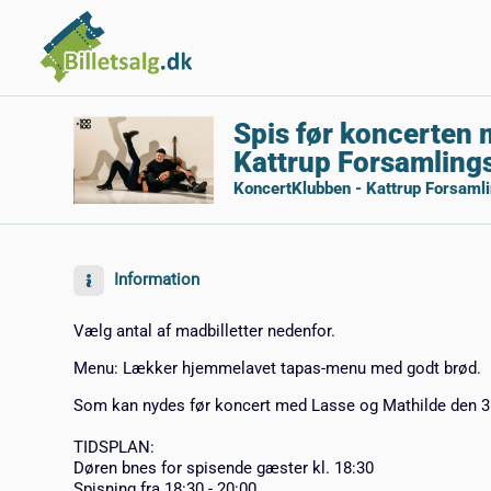
Spis før koncerten 
Kattrup Forsamling
KoncertKlubben - Kattrup Forsaml
Information
Vælg antal af madbilletter nedenfor.
Menu: Lækker hjemmelavet tapas-menu med godt brød.
Som kan nydes før koncert med Lasse og Mathilde den 3
TIDSPLAN:
Døren bnes for spisende gæster kl. 18:30
Spisning fra 18:30 - 20:00