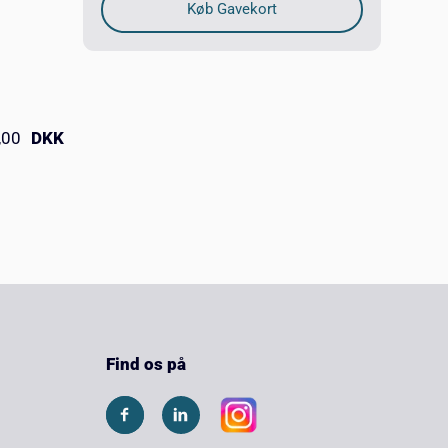
,00
DKK
Find os på