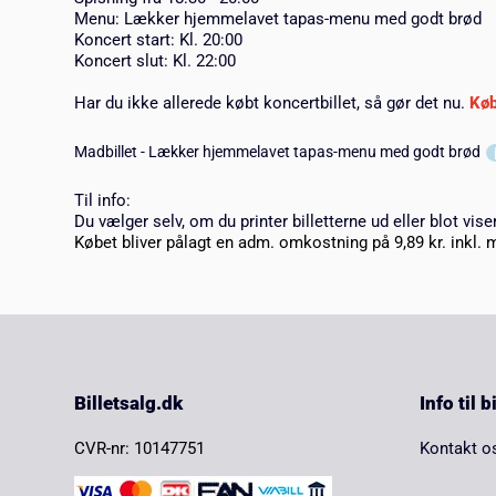
Menu: Lækker hjemmelavet tapas-menu med godt brød
Koncert start: Kl. 20:00
Koncert slut: Kl. 22:00
Har du ikke allerede købt koncertbillet, så gør det nu.
Køb
Madbillet - Lækker hjemmelavet tapas-menu med godt brød
Til info:
Du vælger selv, om du printer billetterne ud eller blot vise
Købet bliver pålagt en adm. omkostning på 9,89 kr. inkl. 
Billetsalg.dk
Info til 
CVR-nr: 10147751
Kontakt o