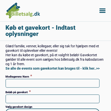
Køb et gavekort
- Indtast
oplysninger
Glæd familie, venner, kollegaer, eller sig tak for hjælpen med et
gavekort til oplevelser eller events!
Her kan du købe et gavekort, på et valgfrit beløb! Gavekortet
gælder til alle event som sælges hos billetsalg.dk fra købsdatoen
og 1 år frem.
Se alle de events som gavekortet kan bruges til - klik her..>>
*
Modtagerens Navn
*
Beløb på gavekort
Vælg gavekort design