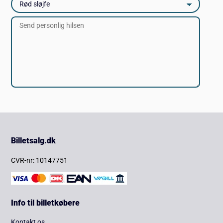
Billetsalg.dk
CVR-nr: 10147751
Info til billetkøbere
Kontakt os