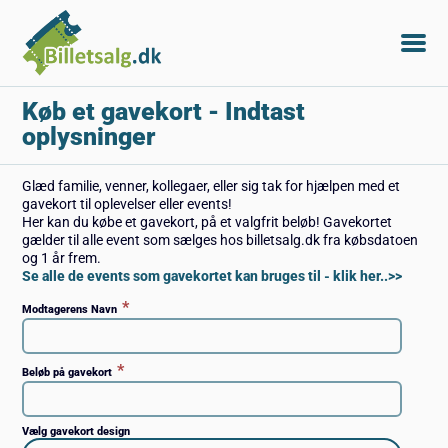
Køb et gavekort
- Indtast
oplysninger
Glæd familie, venner, kollegaer, eller sig tak for hjælpen med et
gavekort til oplevelser eller events!
Her kan du købe et gavekort, på et valgfrit beløb! Gavekortet
gælder til alle event som sælges hos billetsalg.dk fra købsdatoen
og 1 år frem.
Se alle de events som gavekortet kan bruges til - klik her..>>
*
Modtagerens Navn
*
Beløb på gavekort
Vælg gavekort design