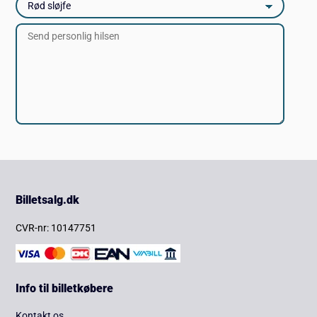
Billetsalg.dk
CVR-nr: 10147751
Info til billetkøbere
Kontakt os