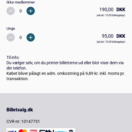
Ikke medlemmer
190,00
DKK
(ekskl. 10.00 billetgebyr)
Unge
95,00
DKK
(ekskl. 10.00 billetgebyr)
Til info:
Du vælger selv, om du printer billetterne ud eller blot viser dem via
din telefon.
Købet bliver pålagt en adm. omkostning på 9,89 kr. inkl. moms pr.
transaktion.
Billetsalg.dk
CVR-nr: 10147751