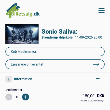
Sonic Saliva:
Brenderup Højskole
·
11-09-2026 20:00
Læs mere om eventet
Information
Medlemmer
150,00
DKK
(ekskl. 10.00 billetgebyr)