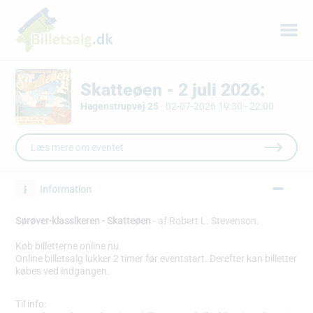
Skatteøen - 2 juli 2026:
Hagenstrupvej 25
·
02-07-2026 19:30 - 22:00
Læs mere om eventet
Information
Sørøver-klassikeren
- Skatteøen
- af Robert L. Stevenson.
Køb billetterne online nu.
Online billetsalg lukker 2 timer før eventstart. Derefter kan billetter
købes ved indgangen.
Til info: