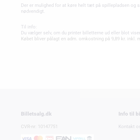
Der er mulighed for at køre helt tæt på spillepladsen og s
nødvendigt.
Til info:
Du vælger selv, om du printer billetterne ud eller blot vise
Købet bliver pålagt en adm. omkostning på 9,89 kr. inkl. 
Billetsalg.dk
Info til 
CVR-nr: 10147751
Kontakt o