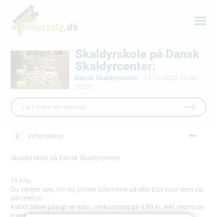
Skaldyrskole på Dansk
Skaldyrcenter:
Dansk Skaldyrcenter
·
11-10-2025 16:00 -
20:00
Læs mere om eventet
Information
Skaldyrskole på Dansk Skaldyrcenter
Til info:
Du vælger selv, om du printer billetterne ud eller blot viser dem via
din telefon.
Købet bliver pålagt en adm. omkostning på 9,89 kr. inkl. moms pr.
transaktion.