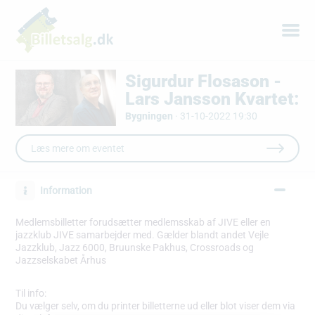
Sigurdur Flosason -
Lars Jansson Kvartet:
Bygningen
·
31-10-2022 19:30
Læs mere om eventet
Information
Medlemsbilletter forudsætter medlemsskab af JIVE eller en
jazzklub JIVE samarbejder med. Gælder blandt andet Vejle
Jazzklub, Jazz 6000, Bruunske Pakhus, Crossroads og
Jazzselskabet Århus
Til info:
Du vælger selv, om du printer billetterne ud eller blot viser dem via