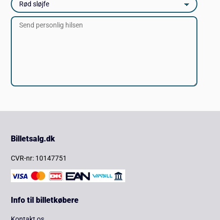
Billetsalg.dk
CVR-nr: 10147751
Info til billetkøbere
Kontakt os