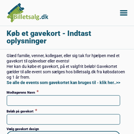
Køb et gavekort
- Indtast
oplysninger
Glæd familie, venner, kollegaer, eller sig tak for hjælpen med et
gavekort til oplevelser eller events!
Her kan du købe et gavekort, på et valgfrit beløb! Gavekortet
gælder til alle event som sælges hos billetsalg.dk fra købsdatoen
og 1 år frem.
Se alle de events som gavekortet kan bruges til - klik her..>>
*
Modtagerens Navn
*
Beløb på gavekort
Vælg gavekort design