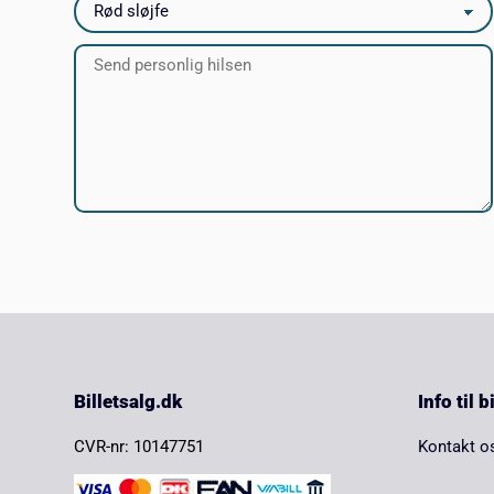
Billetsalg.dk
Info til 
CVR-nr: 10147751
Kontakt o