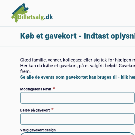
Køb et gavekort
- Indtast oplysn
Glæd familie, venner, kollegaer, eller sig tak for hjælpen 
Her kan du købe et gavekort, på et valgfrit beløb! Gaveko
frem.
Se alle de events som gavekortet kan bruges til - klik her
*
Modtagerens Navn
*
Beløb på gavekort
Vælg gavekort design