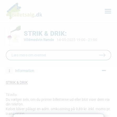
STRIK & DRIK:
Vildmedvin Rønde
·
14-05-2025 19:00 - 21:00
Læs mere om eventet
Information
STRIK & DRIK
Til info:
Du vælger selv, om du printer billetterne ud eller blot viser dem via
din telefon.
Købet bliver pålagt en adm. omkostning på 9,89 kr. inkl. moms pr.
transaktion.