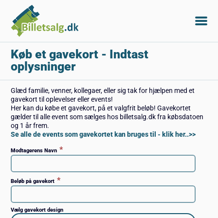
Køb et gavekort
- Indtast
oplysninger
Glæd familie, venner, kollegaer, eller sig tak for hjælpen med et
gavekort til oplevelser eller events!
Her kan du købe et gavekort, på et valgfrit beløb! Gavekortet
gælder til alle event som sælges hos billetsalg.dk fra købsdatoen
og 1 år frem.
Se alle de events som gavekortet kan bruges til - klik her..>>
*
Modtagerens Navn
*
Beløb på gavekort
Vælg gavekort design