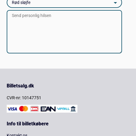
Billetsalg.dk
CVR-nr: 10147751
Info til billetkøbere
Kontakt os