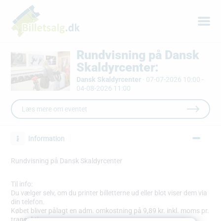
Rundvisning på Dansk
Skaldyrcenter:
Dansk Skaldyrcenter
·
07-07-2026 10:00 -
04-08-2026 11:00
Læs mere om eventet
Information
Rundvisning på Dansk Skaldyrcenter
Til info:
Du vælger selv, om du printer billetterne ud eller blot viser dem via
din telefon.
Købet bliver pålagt en adm. omkostning på 9,89 kr. inkl. moms pr.
transaktion.